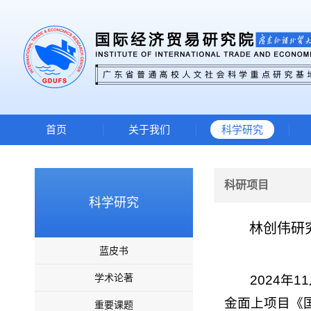
首页
关于我们
科学研究
科研项目
科学研究
林创伟研
蓝皮书
学术论著
2024
金面上项目《
重要课题